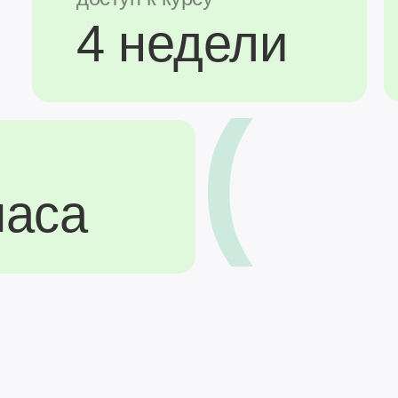
4 недели
)
часа