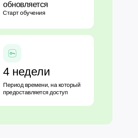
обновляется
Старт обучения
1 апреля
1 апреля
4 недели
Период времени, на который
предоставляется доступ