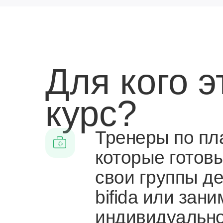
Для кого э
курс?
Тренеры по пл
которые готовы
свои группы де
bifida или зан
индивидуальн