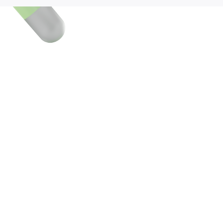
ndefined