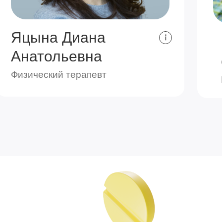
Яцына Диана
Анатольевна
Физический терапевт