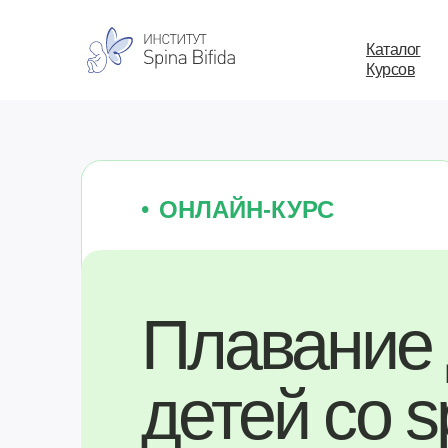
Каталог
Курсов
•
ОНЛАЙН-КУРС
Плавание
детей со s