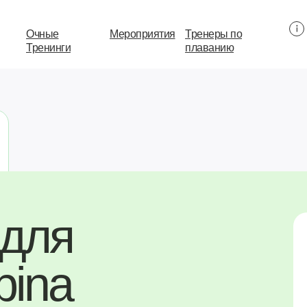
Очные
Мероприятия
Тренеры по
Тренинги
плаванию
 для
pina